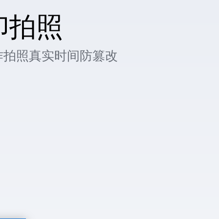
印拍照
作拍照真实时间防篡改